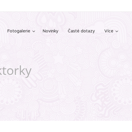
Fotogalerie
Novinky
Časté dotazy
Více
ktorky