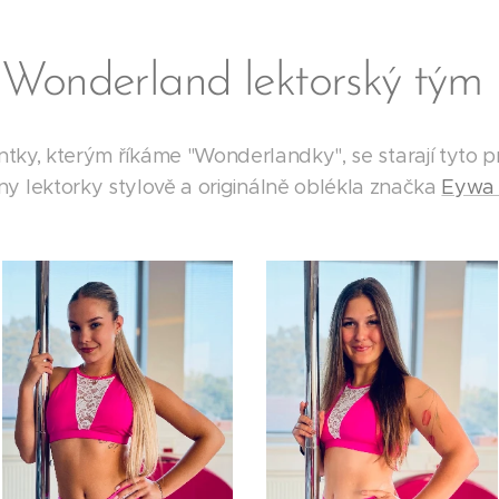
Wonderland lektorský tým
tky, kterým říkáme "Wonderlandky", se starají tyto pr
y lektorky stylově a originálně oblékla značka
Eywa 