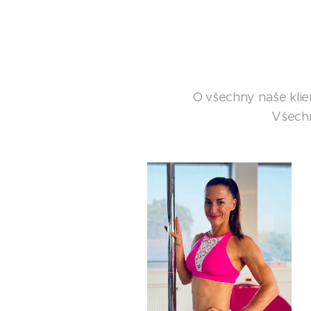
O všechny naše klien
Všechn